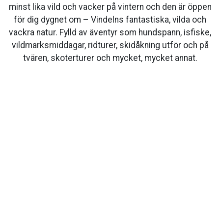
minst lika vild och vacker på vintern och den är öppen
för dig dygnet om – Vindelns fantastiska, vilda och
vackra natur. Fylld av äventyr som hundspann, isfiske,
vildmarksmiddagar, ridturer, skidåkning utför och på
tvären, skoterturer och mycket, mycket annat.
Visit Vindeln
Vindelns kommun
Kommunalhusvägen 11