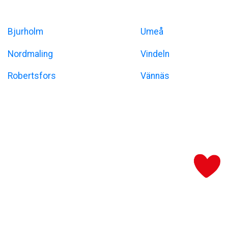
Umeåregionen
Bjurholm
Umeå
Nordmaling
Vindeln
Robertsfors
Vännäs