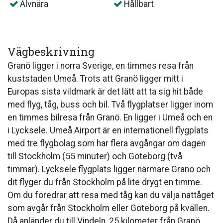
Älvnära
Hållbart
Vägbeskrivning
Granö ligger i norra Sverige, en timmes resa från
kuststaden Umeå. Trots att Granö ligger mitt i
Europas sista vildmark är det lätt att ta sig hit både
med flyg, tåg, buss och bil. Två flygplatser ligger inom
en timmes bilresa från Granö. En ligger i Umeå och en
i Lycksele. Umeå Airport är en internationell flygplats
med tre flygbolag som har flera avgångar om dagen
till Stockholm (55 minuter) och Göteborg (två
timmar). Lycksele flygplats ligger närmare Granö och
dit flyger du från Stockholm på lite drygt en timme.
Om du föredrar att resa med tåg kan du välja nattåget
som avgår från Stockholm eller Göteborg på kvällen.
Då anländer du till Vindeln, 25 kilometer från Granö,