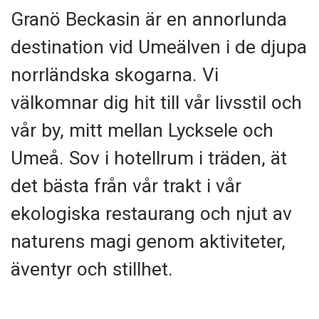
Granö Beckasin är en annorlunda
destination vid Umeälven i de djupa
norrländska skogarna. Vi
välkomnar dig hit till vår livsstil och
vår by, mitt mellan Lycksele och
Umeå. Sov i hotellrum i träden, ät
det bästa från vår trakt i vår
ekologiska restaurang och njut av
naturens magi genom aktiviteter,
äventyr och stillhet.