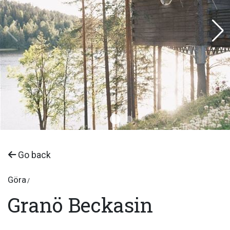
Go back
Göra
Granö Beckasin