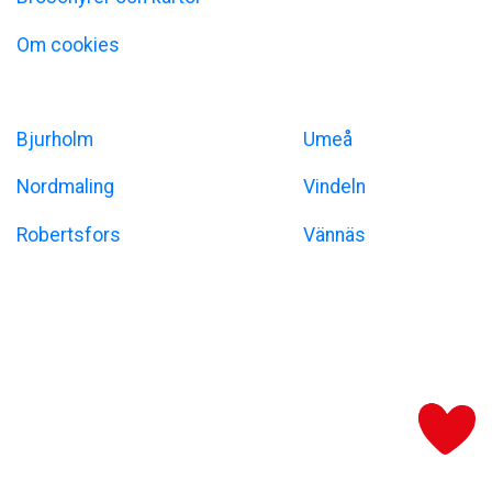
Om cookies
Umeåregionen
Bjurholm
Umeå
Nordmaling
Vindeln
Robertsfors
Vännäs