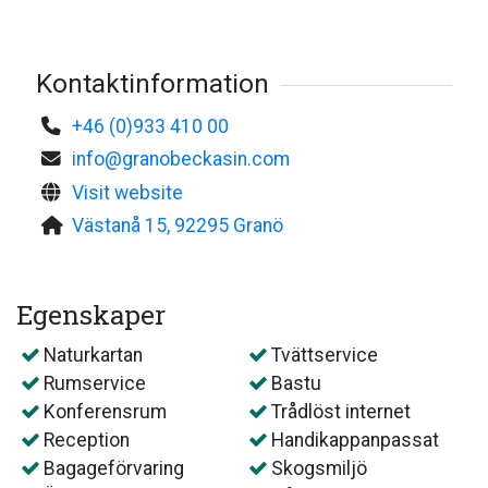
Kontaktinformation
+46 (0)933 410 00
info@granobeckasin.com
Visit website
Västanå 15, 92295 Granö
Egenskaper
Naturkartan
Tvättservice
Rumservice
Bastu
Konferensrum
Trådlöst internet
Reception
Handikappanpassat
Bagageförvaring
Skogsmiljö