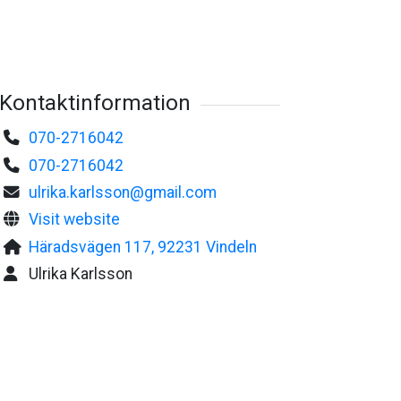
Kontaktinformation
070-2716042
070-2716042
ulrika.karlsson@gmail.com
Visit website
Häradsvägen 117, 92231 Vindeln
Ulrika Karlsson
©
Gumman Tö