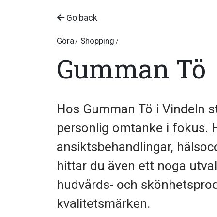
Go back
Göra
Shopping
Gumman Tö
Hos Gumman Tö i Vindeln st
personlig omtanke i fokus. 
ansiktsbehandlingar, hälsoco
hittar du även ett noga utva
hudvårds- och skönhetsprod
kvalitetsmärken.