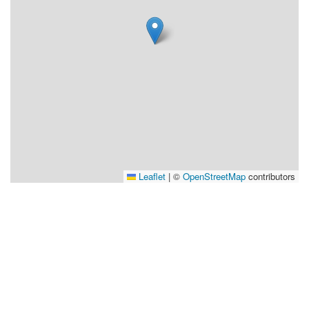
Leaflet
|
©
OpenStreetMap
contributors
Visit Vindeln