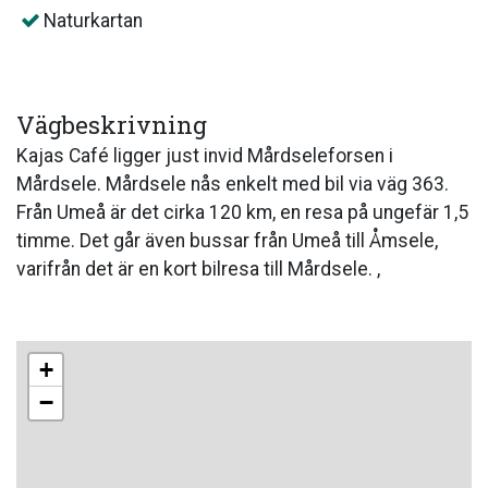
Naturkartan
Vägbeskrivning
Kajas Café ligger just invid Mårdseleforsen i
Mårdsele. Mårdsele nås enkelt med bil via väg 363.
Från Umeå är det cirka 120 km, en resa på ungefär 1,5
timme. Det går även bussar från Umeå till Åmsele,
varifrån det är en kort bilresa till Mårdsele. ,
+
−