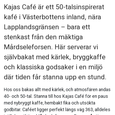
Kajas Café är ett 50-talsinspirerat
kafé i Västerbottens inland, nära
Lapplandsgränsen – bara ett
stenkast från den mäktiga
Mårdseleforsen. Här serverar vi
självbakat med kärlek, bryggkaffe
och klassiska godsaker i en miljö
där tiden får stanna upp en stund.
Hos oss bakas allt med kärlek, och atmosfären andas
40- och 50-tal. Stanna till hos Kajas Café för en paus
med nybryggt kaffe, hembakt fika och utsökta
godbitar. Caféet ligger perfekt längs väg 363, alldeles