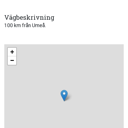
Vägbeskrivning
100 km från Umeå.
+
−