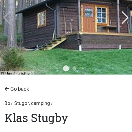
©
Umeå turistbyrå
Go back
Bo
Stugor, camping
Klas Stugby