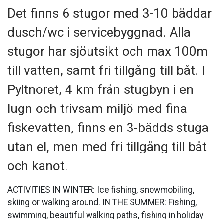
Det finns 6 stugor med 3-10 bäddar
dusch/wc i servicebyggnad. Alla
stugor har sjöutsikt och max 100m
till vatten, samt fri tillgång till båt. I
Pyltnoret, 4 km från stugbyn i en
lugn och trivsam miljö med fina
fiskevatten, finns en 3-bädds stuga
utan el, men med fri tillgång till båt
och kanot.
ACTIVITIES IN WINTER: Ice fishing, snowmobiling,
skiing or walking around. IN THE SUMMER: Fishing,
swimming, beautiful walking paths, fishing in holiday