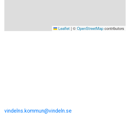
Leaflet
|
©
OpenStreetMap
contributors
Visit Vindeln
Vindelns kommun
Kommunalhusvägen 11
vindelns.kommun@vindeln.se
+46 (0)933-140 00