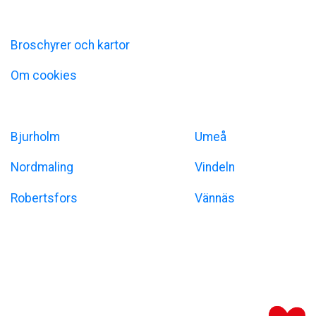
Information
Broschyrer och kartor
Om cookies
Umeåregionen
Bjurholm
Umeå
Nordmaling
Vindeln
Robertsfors
Vännäs