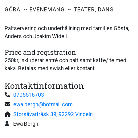
GÖRA
EVENEMANG
TEATER, DANS
Paltservering och underhållning med familjen Gösta,
Anders och Joakim Widell.
Price and registration
250kr, inkluderar entré och palt samt kaffe/ te med
kaka. Betalas med swish eller kontant.
Kontaktinformation
0705516703
ewa.bergh@hotmail.com
Storsävarträsk 39, 92292 Vindeln
Ewa Bergh