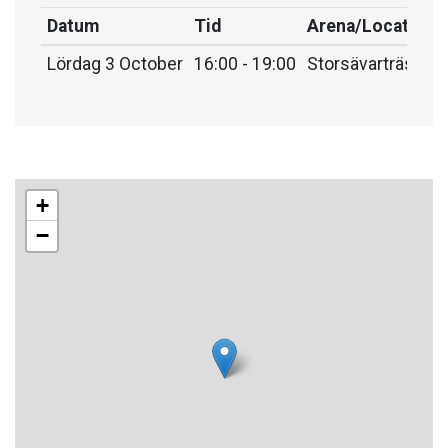
Datum
Tid
Arena/Location
Lördag 3 October
16:00 - 19:00
Storsävarträsk, 
+
−