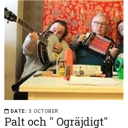
DATE:
3 OCTOBER
Palt och " Ogräjdigt"