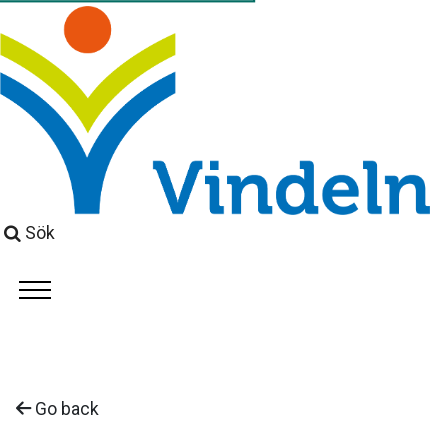
Sök
Go back