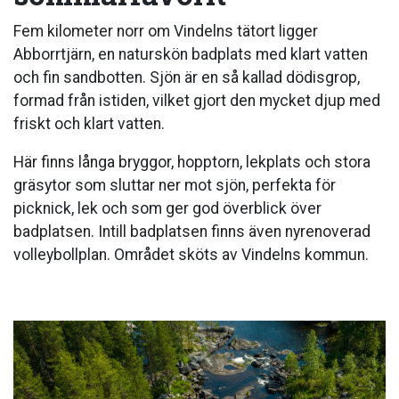
Fem kilometer norr om Vindelns tätort ligger
Abborrtjärn, en naturskön badplats med klart vatten
och fin sandbotten. Sjön är en så kallad dödisgrop,
formad från istiden, vilket gjort den mycket djup med
friskt och klart vatten.
Här finns långa bryggor, hopptorn, lekplats och stora
gräsytor som sluttar ner mot sjön, perfekta för
picknick, lek och som ger god överblick över
badplatsen. Intill badplatsen finns även nyrenoverad
volleybollplan. Området sköts av Vindelns kommun.