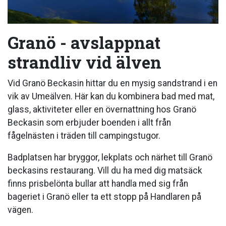
Granö - avslappnat
strandliv vid älven
Vid Granö Beckasin hittar du en mysig sandstrand i en
vik av Umeälven. Här kan du kombinera bad med mat,
glass, aktiviteter eller en övernattning hos Granö
Beckasin som erbjuder boenden i allt från
fågelnästen i träden till campingstugor.
Badplatsen har bryggor, lekplats och närhet till Granö
beckasins restaurang. Vill du ha med dig matsäck
finns prisbelönta bullar att handla med sig från
bageriet i Granö eller ta ett stopp på Handlaren på
vägen.