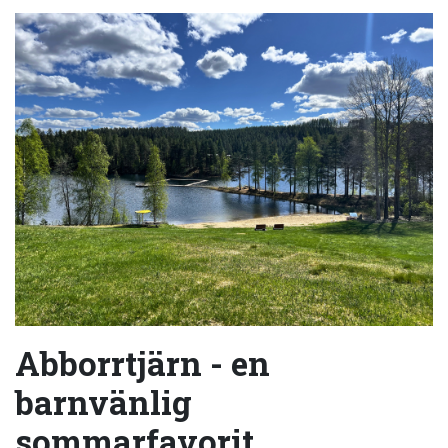
Abborrtjärn - en
barnvänlig
sommarfavorit