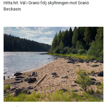
Hitta hit: Väl i Granö följ skyltningen mot Granö
Beckasin.