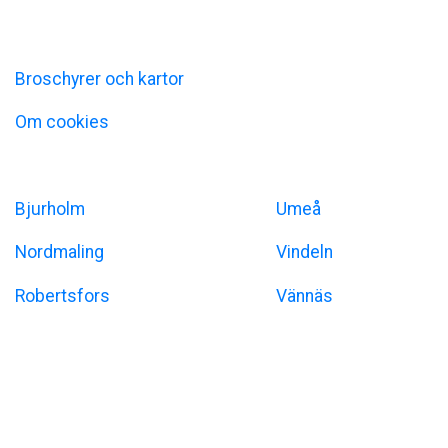
Information
Broschyrer och kartor
Om cookies
Umeåregionen
Bjurholm
Umeå
Nordmaling
Vindeln
Robertsfors
Vännäs