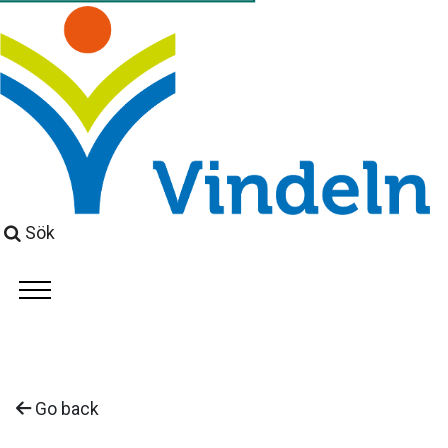
Sök
Go back