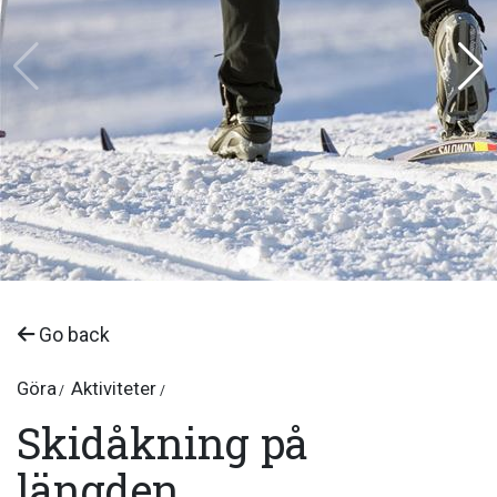
Go back
Göra
Aktiviteter
Skidåkning på
längden